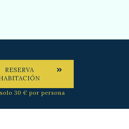
RESERVA
HABITACIÓN
solo 30 € por persona