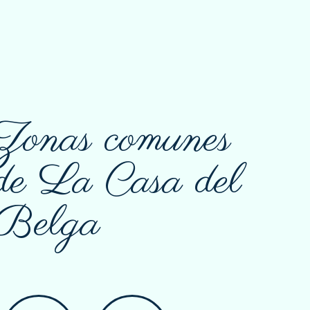
Zonas comunes
de La Casa del
Belga