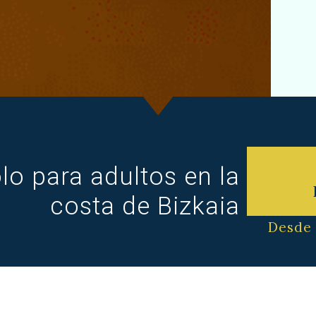
olo para adultos en la
costa de Bizkaia
Desde 