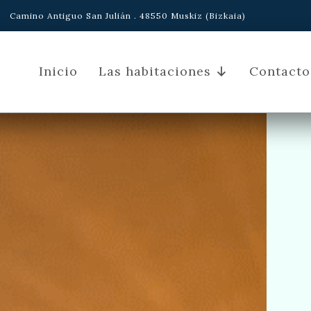
Camino Antiguo San Julián . 48550 Muskiz (Bizkaia)
Inicio
Las habitaciones
Contacto