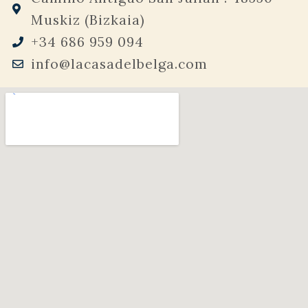
Muskiz (Bizkaia)
+34 686 959 094
info@lacasadelbelga.com