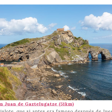
n Juan de Gaztelugatze (51km)
 islote, que si antes era famoso después de Jue