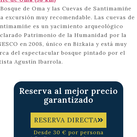
 Bosque de Oma y las Cuevas de Santimamiñe
a excursión muy recomendable. Las cuevas de
ntimamiñe es un yacimiento arqueológico
clarado Patrimonio de la Humanidad por la
ESCO en 2008, único en Bizkaia y está muy
rca del espectacular bosque pintado por el
tista Agustín Ibarrola.
Reserva al mejor precio
garantizado
RESERVA DIRECTA
Desde 30 € por persona