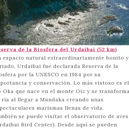
serva de la Biosfera del Urdaibai (52 km)
 espacio natural extraordinariamente bonito y
riado, Urdaibai fue declarada Reserva de la
osfera por la UNESCO en 1984 por su
portancia y conservación. Lo más vistoso es e
o Oka que nace en el monte Oiz y se transform
 ría al llegar a Mundaka creando unas
pectaculares marismas llenas de vida.
mbién se puede visitar el observatorio de aves
rdaibai Bird Center). Desde aquí se pueden