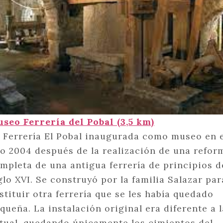
seo Ferrería del Pobal (3,5 km)
 Ferrería El Pobal inaugurada como museo en 
o 2004 después de la realización de una refor
mpleta de una antigua ferrería de principios d
glo XVI. Se construyó por la familia Salazar par
stituir otra ferrería que se les había quedado
queña. La instalación original era diferente a l
tual, quedando únicamente los cimientos del