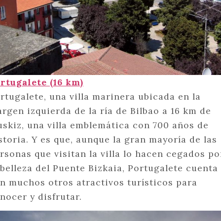
rtugalete (16 km)
rtugalete, una villa marinera ubicada en la
rgen izquierda de la ría de Bilbao a 16 km de
skiz, una villa emblemática con 700 años de
storia. Y es que, aunque la gran mayoría de las
rsonas que visitan la villa lo hacen cegados po
 belleza del Puente Bizkaia, Portugalete cuenta
n muchos otros atractivos turísticos para
nocer y disfrutar.