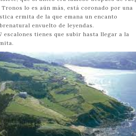
 Tronos lo es aún más, está coronado por una
stica ermita de la que emana un encanto
brenatural envuelto de leyendas.
7 escalones tienes que subir hasta llegar a la
mita.