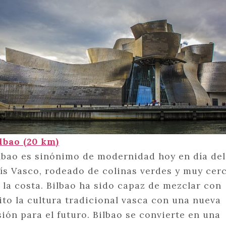
lbao (20 km)
lbao es sinónimo de modernidad hoy en día del
ís Vasco, rodeado de colinas verdes y muy cer
 la costa. Bilbao ha sido capaz de mezclar con
ito la cultura tradicional vasca con una nueva
sión para el futuro. Bilbao se convierte en una