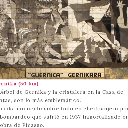
rnika (50 km)
 Árbol de Gernika y la cristalera en la Casa de
ntas, son lo más emblemático.
rnika conocido sobre todo en el extranjero po
 bombardeo que sufrió en 1937 inmortalizado e
 obra de Picasso.