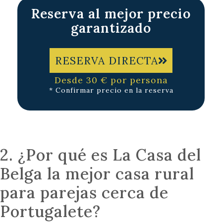
Reserva al mejor precio
garantizado
RESERVA DIRECTA
Desde 30 € por persona
* Confirmar precio en la reserva
2. ¿Por qué es La Casa del
Belga la mejor casa rural
para parejas cerca de
Portugalete?