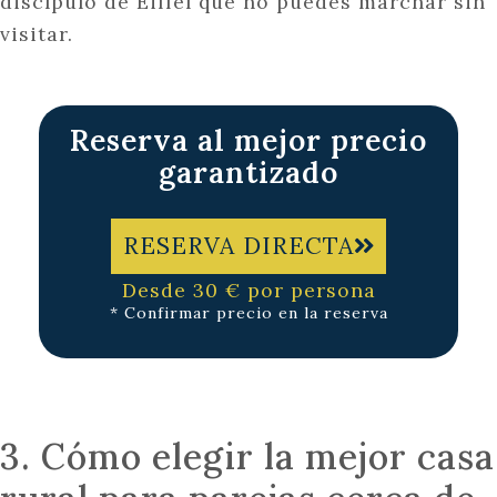
discípulo de Eiffel que no puedes marchar sin
visitar.
Reserva al mejor precio
garantizado
RESERVA DIRECTA
Desde 30 € por persona
* Confirmar precio en la reserva
3. Cómo elegir la mejor casa