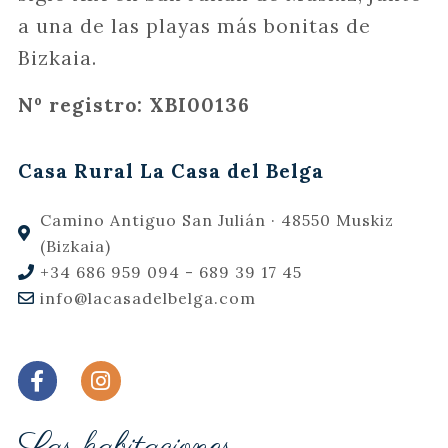
a una de las playas más bonitas de
Bizkaia.
Nº registro: XBI00136
Casa Rural La Casa del Belga
Camino Antiguo San Julián · 48550 Muskiz
(Bizkaia)
+34 686 959 094 - 689 39 17 45
info@lacasadelbelga.com
Las habitaciones